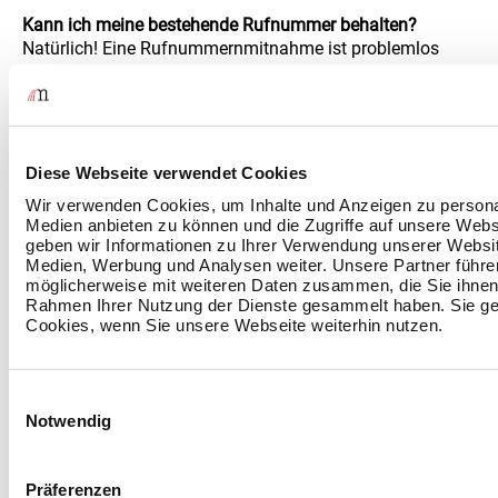
Kann ich meine bestehende Rufnummer behalten?
Natürlich! Eine Rufnummernmitnahme ist problemlos
möglich.
Welche Geräte kann ich verwenden?
Smartphone, Laptop, Softphone oder IP-Tischtelefon –
Diese Webseite verwendet Cookies
Sie entscheiden, wie Sie
telefonieren
.
Wir verwenden Cookies, um Inhalte und Anzeigen zu personal
Medien anbieten zu können und die Zugriffe auf unsere Web
geben wir Informationen zu Ihrer Verwendung unserer Websit
Medien, Werbung und Analysen weiter. Unsere Partner führe
möglicherweise mit weiteren Daten zusammen, die Sie ihnen b
Rahmen Ihrer Nutzung der Dienste gesammelt haben. Sie ge
Cookies, wenn Sie unsere Webseite weiterhin nutzen.
Einwilligungsauswahl
Notwendig
Nehmen Sie Kontakt mit
uns auf
Präferenzen