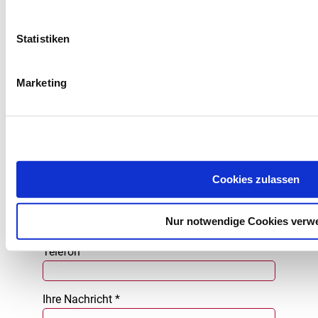
Firma
Statistiken
Anrede
Marketing
Frau
Herr
Divers
Vorname *
Nachname *
Cookies zulassen
E-Mail-Adresse *
Nur notwendige Cookies verw
Telefon
Ihre Nachricht *