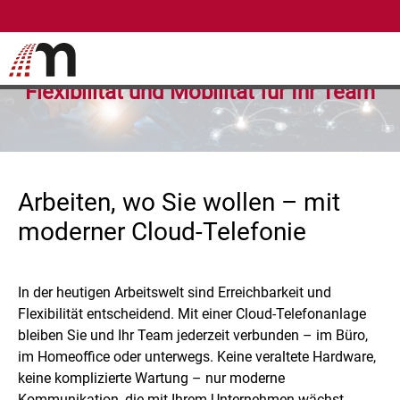
Cloud-Telefonanlagen -
Flexibilität und Mobilität für Ihr Team
Arbeiten, wo Sie wollen – mit
moderner Cloud-Telefonie
In der heutigen Arbeitswelt sind Erreichbarkeit und
Flexibilität entscheidend. Mit einer Cloud-Telefonanlage
bleiben Sie und Ihr Team jederzeit verbunden – im Büro,
im Homeoffice oder unterwegs. Keine veraltete Hardware,
keine komplizierte Wartung – nur moderne
Kommunikation, die mit Ihrem Unternehmen wächst.