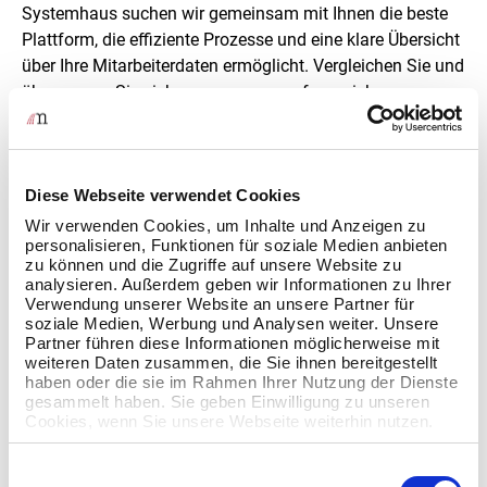
Systemhaus suchen wir gemeinsam mit Ihnen die beste
Plattform, die effiziente Prozesse und eine klare Übersicht
über Ihre Mitarbeiterdaten ermöglicht. Vergleichen Sie und
überzeugen Sie sich von unseren umfangreichen
Funktionen. Vom Recruiting bis zur Personalentwicklung
– das System deckt alle Aspekte ab. Profitieren Sie von
automatisierten Abläufen und einer benutzerfreundlichen
Diese Webseite verwendet Cookies
Oberfläche. Mit dem HR Management System optimieren
Sie Ihre HR-Prozesse und steigern die Produktivität Ihres
Wir verwenden Cookies, um Inhalte und Anzeigen zu
personalisieren, Funktionen für soziale Medien anbieten
Teams. Erleben Sie, wie intuitiv HR-Software sein kann
zu können und die Zugriffe auf unsere Website zu
und lassen Sie uns darüber sprechen. Wählen Sie smart,
analysieren. Außerdem geben wir Informationen zu Ihrer
wählen Sie das passende HR Management System.
Verwendung unserer Website an unsere Partner für
soziale Medien, Werbung und Analysen weiter. Unsere
Partner führen diese Informationen möglicherweise mit
weiteren Daten zusammen, die Sie ihnen bereitgestellt
Effiziente Partnerschaften
haben oder die sie im Rahmen Ihrer Nutzung der Dienste
gesammelt haben. Sie geben Einwilligung zu unseren
Cookies, wenn Sie unsere Webseite weiterhin nutzen.
Entdecken Sie die Zukunft des Personalwesens mit
Einwilligungsauswahl
unserem HR Management System, das durch zertifizierte