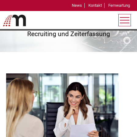
News
Kontakt
Fernwartung
HR Management System
All-In-One Software für Personalverwaltung,
Recruiting und Zeiterfassung