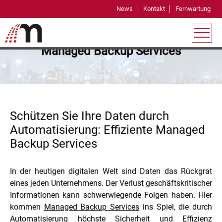
News
Kontakt
Fernwartung
Die Rolle von Automatisierung in
Managed Backup Services
Schützen Sie Ihre Daten durch
Automatisierung: Effiziente Managed
Backup Services
In der heutigen digitalen Welt sind Daten das Rückgrat
eines jeden Unternehmens. Der Verlust geschäftskritischer
Informationen kann schwerwiegende Folgen haben. Hier
kommen
Managed Backup Services
ins Spiel, die durch
Automatisierung höchste Sicherheit und Effizienz