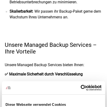
Betriebsunterbrechungen zu minimieren.
Skalierbarkeit
: Wir passen ihr Backup-Paket gerne dem
Wachstum Ihres Unternehmens an.
Unsere Managed Backup Services –
Ihre Vorteile
Unsere Managed Backup Services bieten Ihnen:
✅ Maximale Sicherheit durch Verschlüsselung
Ihre Daten werden mit einem individuellen
Verschlüsselungsschlüssel gesichert (AES-256, AES-
192 oder AES-128).
Ohne den Schlüssel ist kein Zugriff oder eine
Diese Webseite verwendet Cookies