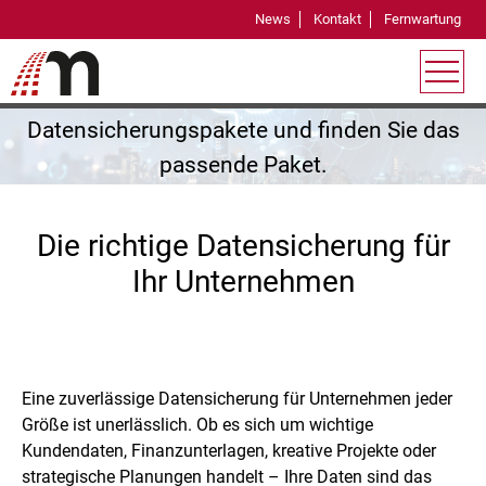
Managed Backup für kleine und große
News
Kontakt
Fernwartung
Unternehmen
Vergleichen Sie OneBackup
Datensicherungspakete und finden Sie das
passende Paket.
Die richtige Datensicherung für
Ihr Unternehmen
Eine zuverlässige Datensicherung für Unternehmen jeder
Größe ist unerlässlich. Ob es sich um wichtige
Kundendaten, Finanzunterlagen, kreative Projekte oder
strategische Planungen handelt – Ihre Daten sind das