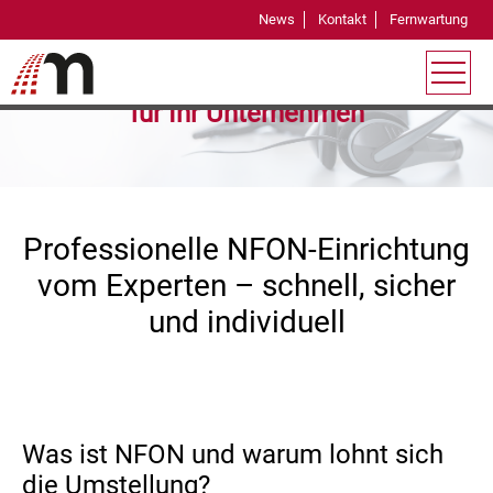
News
Kontakt
Fernwartung
Einrichtung und Konfiguration von NFON
für Ihr Unternehmen
Professionelle NFON-Einrichtung
vom Experten – schnell, sicher
und individuell
Was ist NFON und warum lohnt sich
die Umstellung?