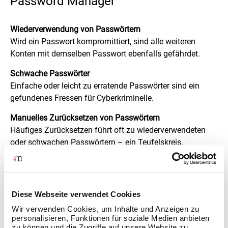
Password Manager
Wiederverwendung von Passwörtern
Wird ein Passwort kompromittiert, sind alle weiteren
Konten mit demselben Passwort ebenfalls gefährdet.
Schwache Passwörter
Einfache oder leicht zu erratende Passwörter sind ein
gefundenes Fressen für Cyberkriminelle.
Manuelles Zurücksetzen von Passwörtern
Häufiges Zurücksetzen führt oft zu wiederverwendeten
oder schwachen Passwörtern – ein Teufelskreis.
Unsichere Weitergabe von Passwörtern
Passwörter per E-Mail oder Messenger zu teilen ist riskant,
da diese Kanäle nicht verschlüsselt sind.
Diese Webseite verwendet Cookies
Wir verwenden Cookies, um Inhalte und Anzeigen zu
personalisieren, Funktionen für soziale Medien anbieten
zu können und die Zugriffe auf unsere Website zu