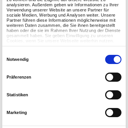
analysieren. Außerdem geben wir Informationen zu Ihrer
Verwendung unserer Website an unsere Partner für
soziale Medien, Werbung und Analysen weiter. Unsere
Partner führen diese Informationen möglicherweise mit
weiteren Daten zusammen, die Sie ihnen bereitgestellt
haben oder die sie im Rahmen Ihrer Nutzung der Dienste
gesammelt haben. Sie geben Einwilligung zu unseren
Business-Starter-
Cookies, wenn Sie unsere Webseite weiterhin nutzen.
Passwortmanager
Einwilligungsauswahl
Notwendig
Verschlüsselter Tresor
Gemeinsame Passwortnutzung
Ordnerverwaltung
Präferenzen
Passwortgenerator
Statistiken
Marketing
2,00
EUR / Monat