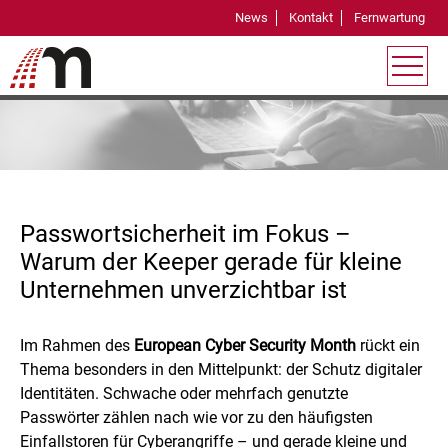
News
Kontakt
Fernwartung
Passwort Manager
Passwortsicherheit im Fokus –
Warum der Keeper gerade für kleine
Unternehmen unverzichtbar ist
Im Rahmen des
European Cyber Security Month
rückt ein
Thema besonders in den Mittelpunkt: der Schutz digitaler
Identitäten. Schwache oder mehrfach genutzte
Passwörter zählen nach wie vor zu den häufigsten
Einfallstoren für Cyberangriffe – und gerade kleine und