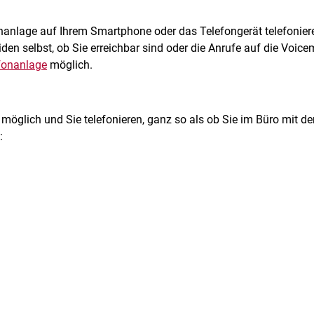
nanlage auf Ihrem Smartphone oder das Telefongerät telefoniere
en selbst, ob Sie erreichbar sind oder die Anrufe auf die Voice
fonanlage
möglich.
öglich und Sie telefonieren, ganz so als ob Sie im Büro mit den K
: