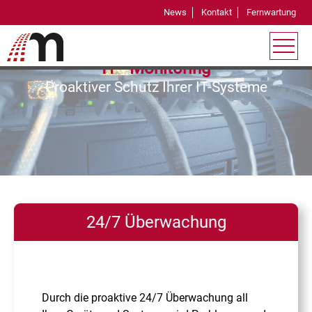
News
Kontakt
Fernwartung
IT - Monitoring
Proaktiver Schutz Ihrer IT-Systeme
24/7 Überwachung
Durch die proaktive 24/7 Überwachung all