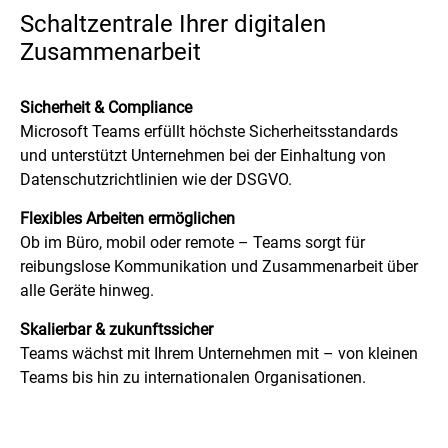
Schaltzentrale Ihrer digitalen
Zusammenarbeit
Sicherheit & Compliance
Microsoft Teams erfüllt höchste Sicherheitsstandards
und unterstützt Unternehmen bei der Einhaltung von
Datenschutzrichtlinien wie der DSGVO.
Flexibles Arbeiten ermöglichen
Ob im Büro, mobil oder remote – Teams sorgt für
reibungslose Kommunikation und Zusammenarbeit über
alle Geräte hinweg.
Skalierbar & zukunftssicher
Teams wächst mit Ihrem Unternehmen mit – von kleinen
Teams bis hin zu internationalen Organisationen.