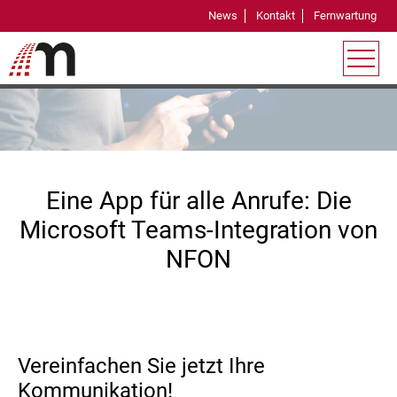
News
Kontakt
Fernwartung
Microsoft Teams Integration mit NFON
Eine App für alle Anrufe: Die
Microsoft Teams-Integration von
NFON
Vereinfachen Sie jetzt Ihre
Kommunikation!