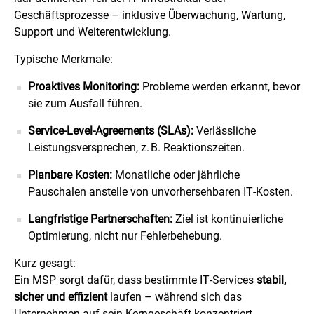
Geschäftsprozesse – inklusive Überwachung, Wartung,
Support und Weiterentwicklung.
Typische Merkmale:
Proaktives Monitoring:
Probleme werden erkannt, bevor
sie zum Ausfall führen.
Service-Level-Agreements (SLAs):
Verlässliche
Leistungsversprechen, z. B. Reaktionszeiten.
Planbare Kosten:
Monatliche oder jährliche
Pauschalen anstelle von unvorhersehbaren IT‑Kosten.
Langfristige Partnerschaften:
Ziel ist kontinuierliche
Optimierung, nicht nur Fehlerbehebung.
Kurz gesagt:
Ein MSP sorgt dafür, dass bestimmte IT‑Services
stabil,
sicher und effizient
laufen – während sich das
Unternehmen auf sein Kerngeschäft konzentriert.