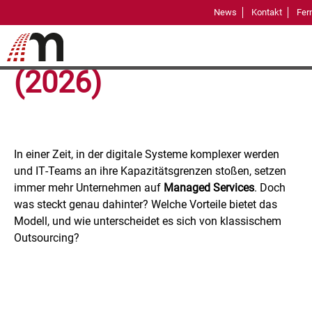
News
Kontakt
Fer
für Unternehmen
(2026)
In einer Zeit, in der digitale Systeme komplexer werden
und IT‑Teams an ihre Kapazitätsgrenzen stoßen, setzen
immer mehr Unternehmen auf
Managed Services
. Doch
was steckt genau dahinter? Welche Vorteile bietet das
Modell, und wie unterscheidet es sich von klassischem
Outsourcing?