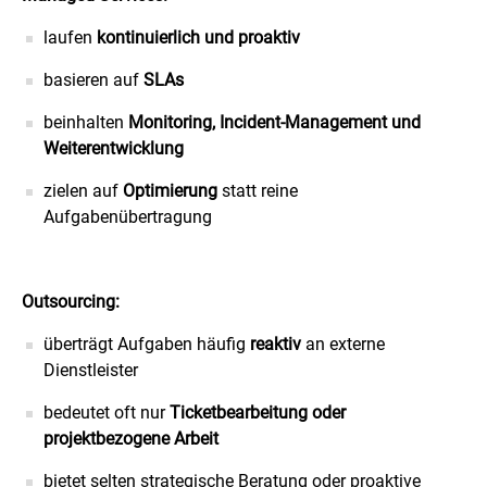
laufen
kontinuierlich und proaktiv
basieren auf
SLAs
beinhalten
Monitoring, Incident-Management und
Weiterentwicklung
zielen auf
Optimierung
statt reine
Aufgabenübertragung
Outsourcing:
überträgt Aufgaben häufig
reaktiv
an externe
Dienstleister
bedeutet oft nur
Ticketbearbeitung oder
projektbezogene Arbeit
bietet selten strategische Beratung oder proaktive